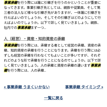
事業承継
を行う際には誰に引継ぎを行うのかということが重要に
なってきます。事業引継ぎ先としては、親族や従業員、そして第
三者の法人など様々な引継ぎ先がありますが、一体誰に引継ぎを
行えばよいのでしょうか。そしてその引継ぎはどのようにして行
えばよいのでしょうか。以下で詳しく見ていきましょう。親族、
社内での
事業承継
まず一つ...
人（経営）・資産・知的資産の承継
事業承継
を行う際には、承継する者として経営の承継、資産の承
継、知的資産の承継を行うことになります。承継を行う際には必
ずしも経営の承継を行わなくてもよいことが多いですが、それぞ
れどのような形で承継を行うことになるのでしょうか。以下で詳
しく見ていきましょう。人の承継と資産の承継の違いまず
事業承
継
を行う際には、人の承継...
« 事業承継 うまくいかない
事業承継 タイミング »
一覧に戻る