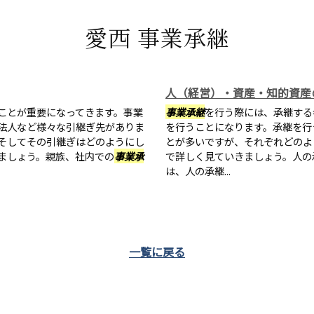
愛西 事業承継
人（経営）・資産・知的資産
ことが重要になってきます。事業
事業承継
を行う際には、承継する
法人など様々な引継ぎ先がありま
を行うことになります。承継を行
そしてその引継ぎはどのようにし
とが多いですが、それぞれどのよ
ましょう。親族、社内での
事業承
で詳しく見ていきましょう。人の
は、人の承継...
一覧に戻る