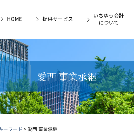
いちゆう会計
HOME
提供サービス
について
愛西 事業承継
キーワード
>
愛西 事業承継