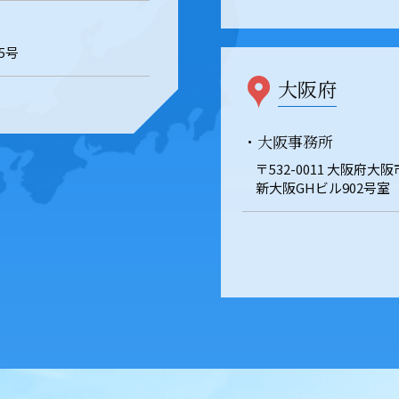
5号
大阪府
・大阪事務所
〒532-0011 大阪府大
新大阪GHビル902号室