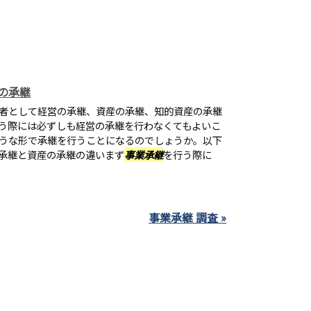
の承継
者として経営の承継、資産の承継、知的資産の承継
う際には必ずしも経営の承継を行わなくてもよいこ
うな形で承継を行うことになるのでしょうか。以下
承継と資産の承継の違いまず
事業承継
を行う際に
事業承継 調査 »