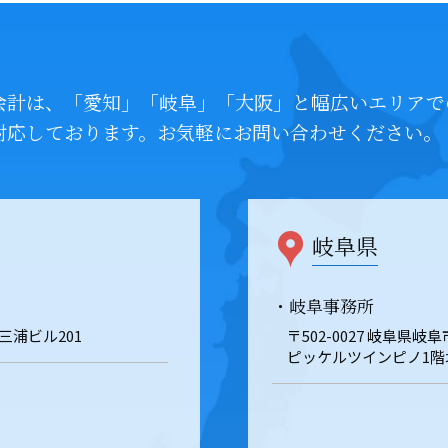
会計は、「愛知」「岐阜」「大阪」と幅広いエリアで
対応しております。お気軽にお問い合わせください。
岐阜県
・岐阜事務所
 三浦ビル201
〒502-0027 岐阜県
ピッケルツインピノ1階