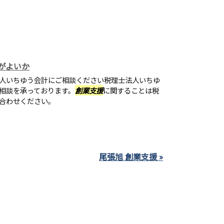
がよいか
人いちゆう会計にご相談ください税理士法人いちゆ
相談を承っております。
創業支援
に関することは税
合わせください。
尾張旭 創業支援 »