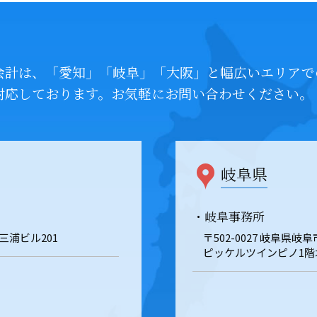
会計は、「愛知」「岐阜」「大阪」と幅広いエリアで
対応しております。お気軽にお問い合わせください。
岐阜県
・岐阜事務所
 三浦ビル201
〒502-0027 岐阜県
ピッケルツインピノ1階