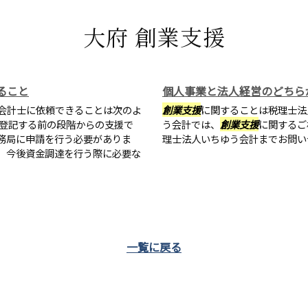
大府 創業支援
ること
個人事業と法人経営のどちら
会計士に依頼できることは次のよ
創業支援
に関することは税理士法
を登記する前の段階からの支援で
う会計では、
創業支援
に関するご
務局に申請を行う必要がありま
理士法人いちゆう会計までお問い
、今後資金調達を行う際に必要な
一覧に戻る