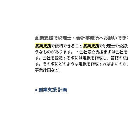
創業支援で税理士・会計事務所へお願いでき
創業支援
で依頼できること
創業支援
で税理士や公認
うなものがあります。 ・会社設立支援まずは会社
す。会社を登記する際には定款を作成し、管轄の法
す。その際にどのような定款を作成すればよいのか
事業計画など...
« 創業支援 計画