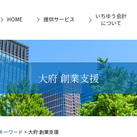
いちゆう会計
HOME
提供サービス
について
大府 創業支援
キーワード
>
大府 創業支援