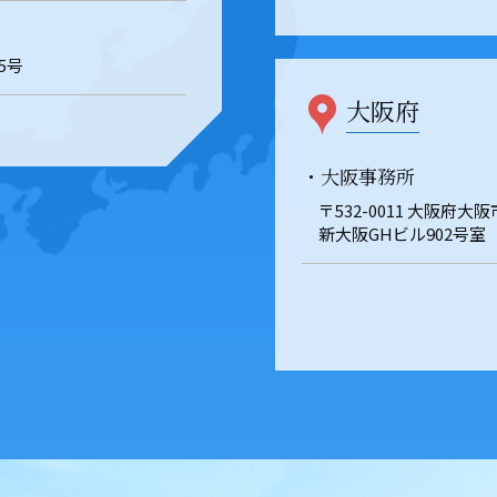
5号
大阪府
・大阪事務所
〒532-0011 大阪府大
新大阪GHビル902号室