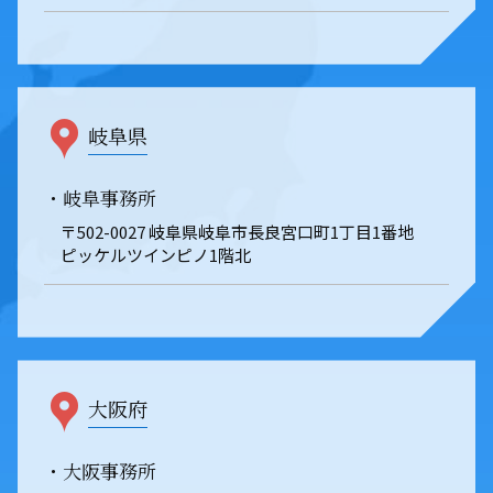
岐阜県
・岐阜事務所
〒502-0027 岐阜県岐阜市長良宮口町1丁目1番地
ピッケルツインピノ1階北
大阪府
・大阪事務所