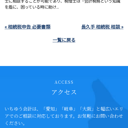
士に相談することが可能であり、税理士は「会計税務という知識
を盾に、困っている時に助け...
« 相続税申告 必要書類
長久手 相続税 相談 »
一覧に戻る
ACCESS
アクセス
いちゆう会計は、「愛知」「岐阜」「大阪」と幅広いエリ
アでの
ご相談に対応しております。お気軽にお問い合わせ
ください。