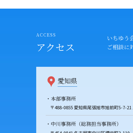
ACCESS
いちゆう
アクセス
ご相談に
愛知県
・本部事務所
〒488-0855 愛知県尾張旭市旭前町5-7-21
・中川事務所（総務担当事務所）
〒454-0841 名古屋市中川区押元町2-110