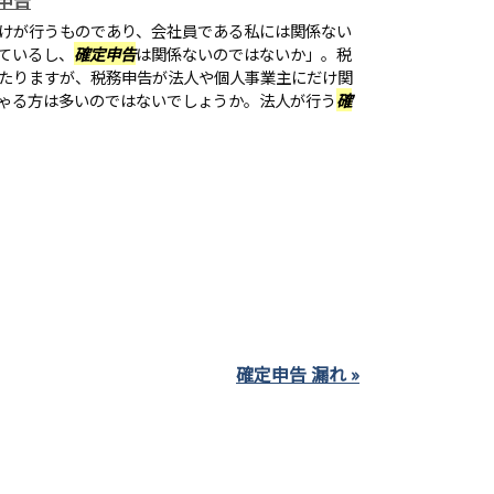
申告
けが行うものであり、会社員である私には関係ない
ているし、
確定申告
は関係ないのではないか」。税
たりますが、税務申告が法人や個人事業主にだけ関
ゃる方は多いのではないでしょうか。法人が行う
確
確定申告 漏れ »