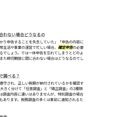
合わない場合どうなるの
かり申告することを失念していた」「申告の内容に
常生活や事業の運営で忙しい場合、
確定申告
の必要
るでしょう。では一体申告を忘れてしまうとどのよ
また締切期限に間に合わない場合はどうなるのでし
で調べる？
遵守され、正しい税額が納付されているかを確認す
は大きく分けて「任意調査」と「矯正調査」の2種類
は調査内容に違いはありませんが、特別調査の場合
もあります。税務調査の多くは事前に通知されるた