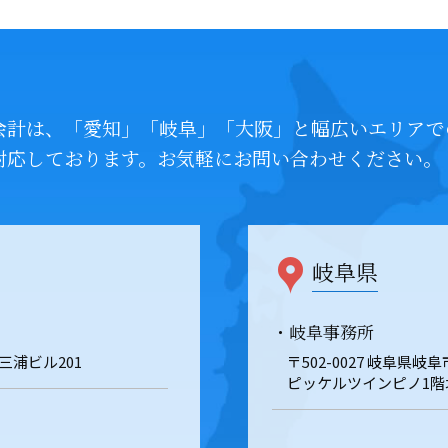
会計は、「愛知」「岐阜」「大阪」と幅広いエリアで
対応しております。お気軽にお問い合わせください。
岐阜県
・岐阜事務所
 三浦ビル201
〒502-0027 岐阜県
ピッケルツインピノ1階