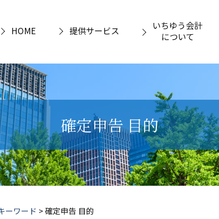
いちゆう会計
HOME
提供サービス
について
確定申告 目的
キーワード
>
確定申告 目的