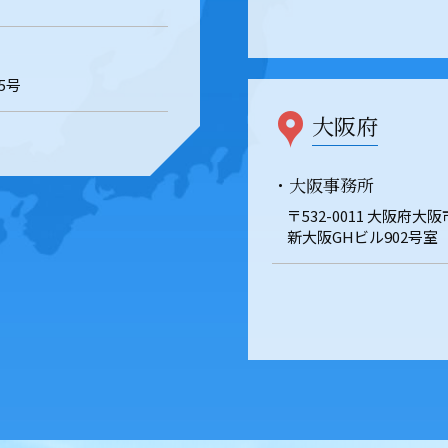
5号
大阪府
・大阪事務所
〒532-0011 大阪府大
新大阪GHビル902号室