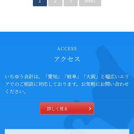
1
2
3
Next
ACCESS
アクセス
いちゆう会計は、「愛知」「岐阜」「大阪」と幅広いエリ
アでの
ご相談に対応しております。お気軽にお問い合わせ
ください。
詳しく見る