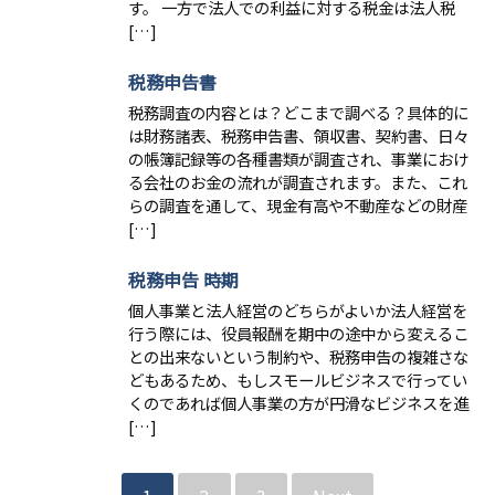
す。 一方で法人での利益に対する税金は法人税
[…]
税務申告書
税務調査の内容とは？どこまで調べる？具体的に
は財務諸表、税務申告書、領収書、契約書、日々
の帳簿記録等の各種書類が調査され、事業におけ
る会社のお金の流れが調査されます。また、これ
らの調査を通して、現金有高や不動産などの財産
[…]
税務申告 時期
個人事業と法人経営のどちらがよいか法人経営を
行う際には、役員報酬を期中の途中から変えるこ
との出来ないという制約や、税務申告の複雑さな
どもあるため、もしスモールビジネスで行ってい
くのであれば個人事業の方が円滑なビジネスを進
[…]