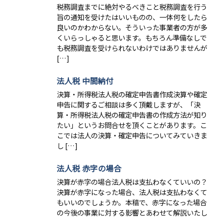
税務調査までに絶対やるべきこと税務調査を行う
旨の通知を受けたはいいものの、一体何をしたら
良いのかわからない。そういった事業者の方が多
くいらっしゃると思います。もちろん準備なしで
も税務調査を受けられないわけではありませんが
[…]
法人税 中間納付
決算・所得税法人税の確定申告書作成決算や確定
申告に関するご相談は多く頂戴しますが、「決
算・所得税法人税の確定申告書の作成方法が知り
たい」というお問合せを頂くことがあります。こ
こでは法人の決算・確定申告についてみていきま
し […]
法人税 赤字の場合
決算が赤字の場合法人税は支払わなくていいの？
決算が赤字になった場合、法人税は支払わなくて
もいいのでしょうか。本稿で、赤字になった場合
の今後の事業に対する影響とあわせて解説いたし