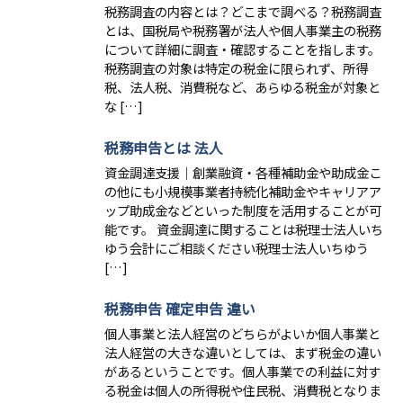
税務調査の内容とは？どこまで調べる？税務調査
とは、国税局や税務署が法人や個人事業主の税務
について詳細に調査・確認することを指します。
税務調査の対象は特定の税金に限られず、所得
税、法人税、消費税など、あらゆる税金が対象と
な […]
税務申告とは 法人
資金調達支援｜創業融資・各種補助金や助成金こ
の他にも小規模事業者持続化補助金やキャリアア
ップ助成金などといった制度を活用することが可
能です。 資金調達に関することは税理士法人いち
ゆう会計にご相談ください税理士法人いちゆう
[…]
税務申告 確定申告 違い
個人事業と法人経営のどちらがよいか個人事業と
法人経営の大きな違いとしては、まず税金の違い
があるということです。個人事業での利益に対す
る税金は個人の所得税や住民税、消費税となりま