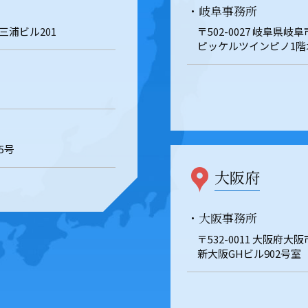
・岐阜事務所
 三浦ビル201
〒502-0027 岐阜県
ピッケルツインピノ1階
5号
大阪府
・大阪事務所
〒532-0011 大阪府大
新大阪GHビル902号室