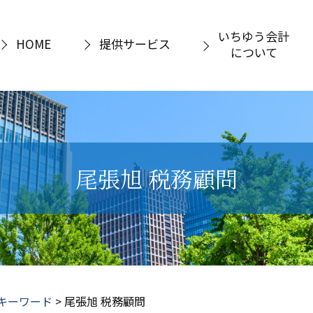
いちゆう会計
HOME
提供サービス
について
尾張旭 税務顧問
キーワード
>
尾張旭 税務顧問