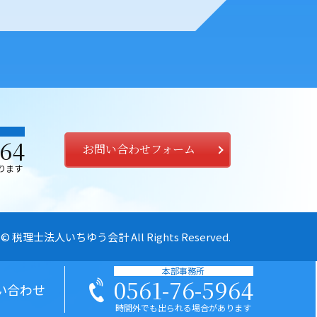
964
お問い合わせフォーム
ります
© 税理士法人いちゆう会計
All Rights Reserved.
本部事務所
0561-76-5964
い合わせ
時間外でも出られる場合があります