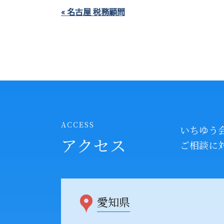
« 名古屋 税務顧問
ACCESS
いちゆう
アクセス
ご相談に
愛知県