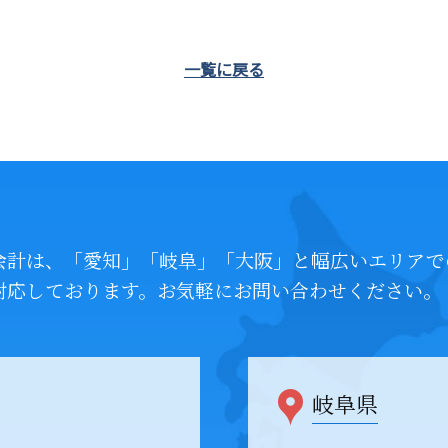
一覧に戻る
会計は、「愛知」「岐阜」「大阪」と幅広いエリアで
対応しております。お気軽にお問い合わせください。
岐阜県