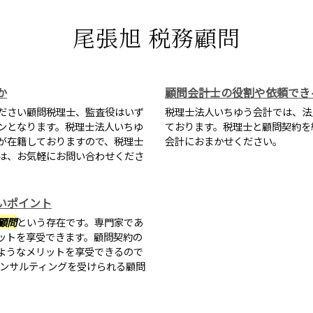
尾張旭 税務顧問
か
顧問会計士の役割や依頼でき
ださい顧問税理士、監査役はいず
税理士法人いちゆう会計では、法
ンとなります。税理士法人いちゆ
ております。税理士と顧問契約を
が在籍しておりますので、税理士
会計におまかせください。
は、お気軽にお問い合わせくださ
いポイント
顧問
という存在です。専門家であ
ットを享受できます。顧問契約の
ようなメリットを享受できるので
コンサルティングを受けられる顧問