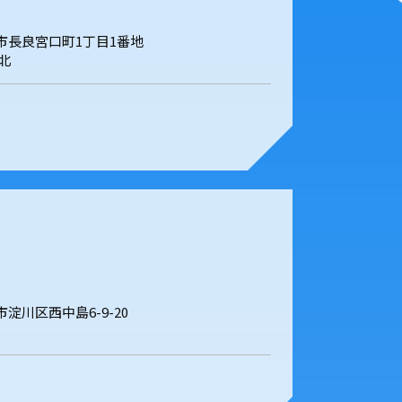
岐阜市長良宮口町1丁目1番地
北
阪市淀川区西中島6-9-20