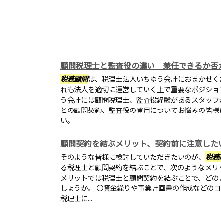
顧問税理士と監査役の違い 兼任できるか否
税務顧問
は、税理士法人いちゆう会計におまかせく
れも法人を適切に運営していく上で重要なポジショ
う会計には顧問税理士、監査役経験があるスタッフ
との顧問契約、監査役の登用についてお悩みの皆様
い。
顧問契約を結ぶメリット、契約前に注意した
そのような皆様に検討していただきたいのが、
税務
る税理士と顧問契約を結ぶことで、次のようなメリ
メリットでは税理士と顧問契約を結ぶことで、どの
しょうか。 〇資金繰りや事業計画書の作成などの
税理士に...