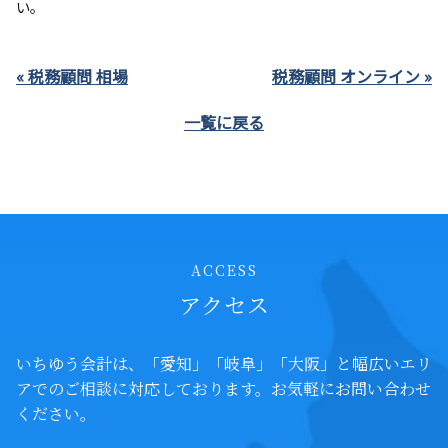
い。
« 税務顧問 相場
税務顧問 オンライン »
一覧に戻る
ACCESS
アクセス
いちゆう会計は、「愛知」「岐阜」「大阪」と幅広いエリ
アでの
ご相談に対応しております。お気軽にお問い合わせ
ください。