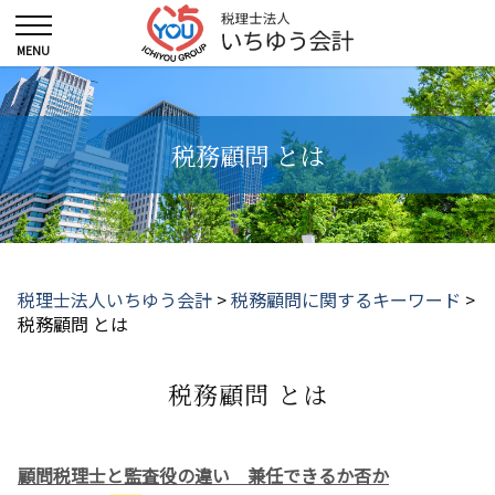
税務顧問 とは
税理士法人いちゆう会計
>
税務顧問に関するキーワード
>
税務顧問 とは
税務顧問 とは
顧問税理士と監査役の違い 兼任できるか否か