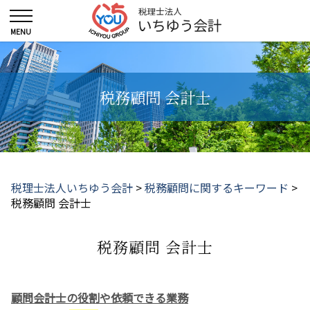
税務顧問 会計士
税理士法人いちゆう会計
>
税務顧問に関するキーワード
>
税務顧問 会計士
税務顧問 会計士
顧問会計士の役割や依頼できる業務