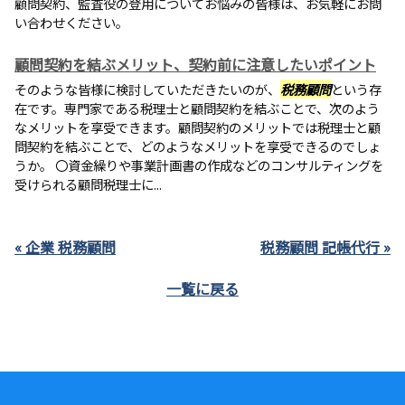
顧問契約、監査役の登用についてお悩みの皆様は、お気軽にお問
い合わせください。
顧問契約を結ぶメリット、契約前に注意したいポイント
そのような皆様に検討していただきたいのが、
税務顧問
という存
在です。専門家である税理士と顧問契約を結ぶことで、次のよう
なメリットを享受できます。顧問契約のメリットでは税理士と顧
問契約を結ぶことで、どのようなメリットを享受できるのでしょ
うか。 〇資金繰りや事業計画書の作成などのコンサルティングを
受けられる顧問税理士に...
« 企業 税務顧問
税務顧問 記帳代行 »
一覧に戻る