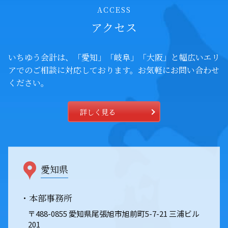
ACCESS
アクセス
いちゆう会計は、「愛知」「岐阜」「大阪」と幅広いエリ
アでの
ご相談に対応しております。お気軽にお問い合わせ
ください。
詳しく見る
愛知県
・本部事務所
〒488-0855 愛知県尾張旭市旭前町5-7-21 三浦ビル
201