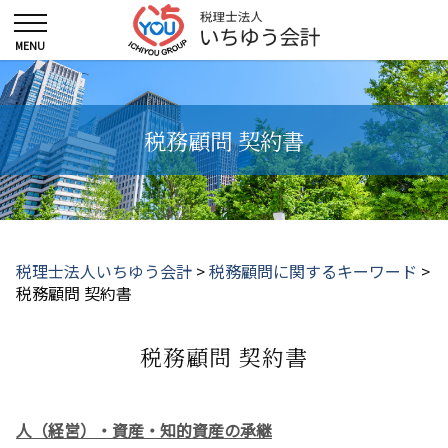
税務顧問 契約書
税理士法人いちゆう会計
>
税務顧問に関するキーワード
>
税務顧問 契約書
税務顧問 契約書
人（経営）・資産・知的資産の承継