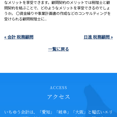
なメリットを享受できます。顧問契約のメリットでは税理士と顧
問契約を結ぶことで、どのようなメリットを享受できるのでしょ
うか。 〇資金繰りや事業計画書の作成などのコンサルティングを
受けられる顧問税理士に...
« 会計 税務顧問
日進 税務顧問 »
一覧に戻る
ACCESS
アクセス
いちゆう会計は、「愛知」「岐阜」「大阪」と幅広いエリ