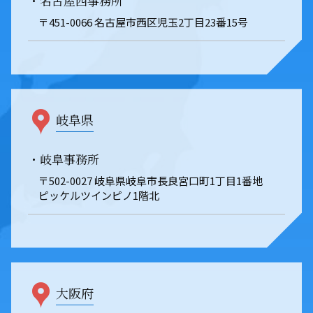
・名古屋西事務所
〒451-0066 名古屋市西区児玉2丁目23番15号
岐阜県
・岐阜事務所
〒502-0027 岐阜県岐阜市長良宮口町1丁目1番地
ピッケルツインピノ1階北
大阪府