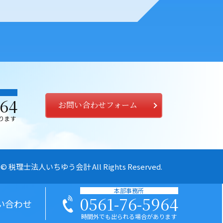
964
お問い合わせフォーム
ります
© 税理士法人いちゆう会計
All Rights Reserved.
本部事務所
0561-76-5964
い合わせ
時間外でも出られる場合があります