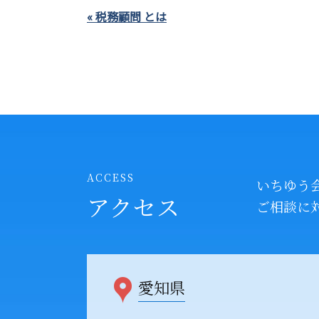
« 税務顧問 とは
ACCESS
いちゆう
アクセス
ご相談に
愛知県