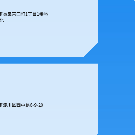
岐阜市長良宮口町1丁目1番地
北
阪市淀川区西中島6-9-20