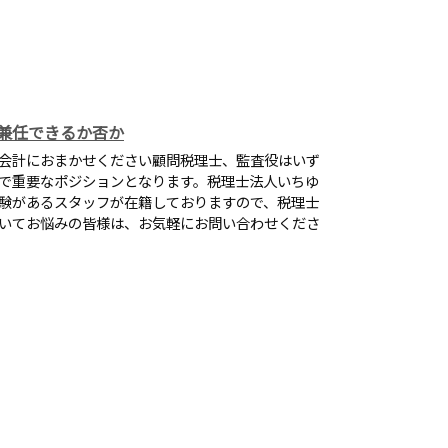
兼任できるか否か
会計におまかせください顧問税理士、監査役はいず
で重要なポジションとなります。税理士法人いちゆ
験があるスタッフが在籍しておりますので、税理士
いてお悩みの皆様は、お気軽にお問い合わせくださ