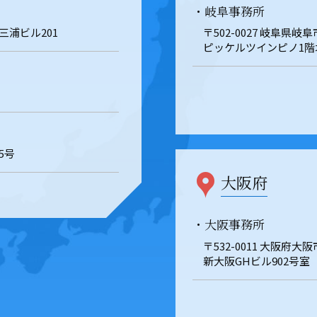
・岐阜事務所
 三浦ビル201
〒502-0027 岐阜県
ピッケルツインピノ1階
5号
大阪府
・大阪事務所
〒532-0011 大阪府大
新大阪GHビル902号室