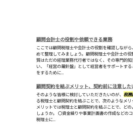
顧問会計士の役割や依頼できる業務
ここでは顧問税理士や会計士の役割を確認しながら
めて整理してみましょう。顧問税理士や会計士の役
質はただの経理業務代行者ではなく、その専門的知
い、「経営の羅針盤」として経営者をサポートする
をするために...
顧問契約を結ぶメリット、契約前に注意した
そのような皆様に検討していただきたいのが、
税務
る税理士と顧問契約を結ぶことで、次のようなメリ
メリットでは税理士と顧問契約を結ぶことで、どの
しょうか。 〇資金繰りや事業計画書の作成などの
税理士に...