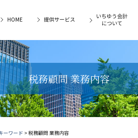
いちゆう会計
HOME
提供サービス
について
税務顧問 業務内容
キーワード
>
税務顧問 業務内容