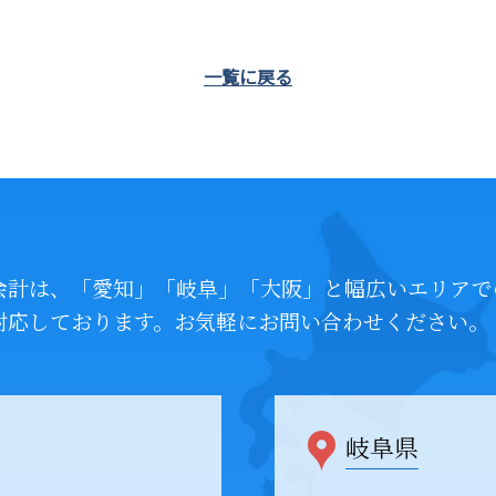
一覧に戻る
会計は、「愛知」「岐阜」「大阪」と幅広いエリアで
対応しております。お気軽にお問い合わせください。
岐阜県