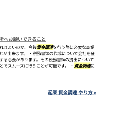
所へお願いできること
ればよいのか、今後
資金調達
を行う際に必要な事業
とが出来ます。 ・税務書類の作成について会社を登
する必要があります。その税務書類の提出について
とでスムーズに行うことが可能です。 ・
資金調達
に
起業 資金調達 やり方 »