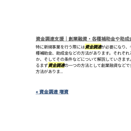
資金調達支援｜創業融資・各種補助金や助成
特に新規事業を行う際には
資金調達
が必要になり、
種補助金、助成金などの方法があります。それぞれ
か、そしてその条件などについて解説していきます
るまず
資金調達
の一つの方法として創業融資などで
方法がありま...
« 資金調達 増資