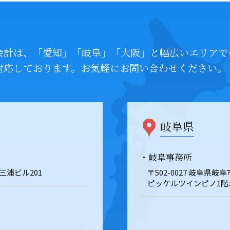
会計は、「愛知」「岐阜」「大阪」と幅広いエリアで
対応しております。お気軽にお問い合わせください。
岐阜県
・岐阜事務所
 三浦ビル201
〒502-0027 岐阜県
ピッケルツインピノ1階