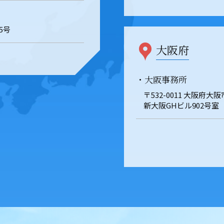
5号
大阪府
・大阪事務所
〒532-0011 大阪府大
新大阪GHビル902号室