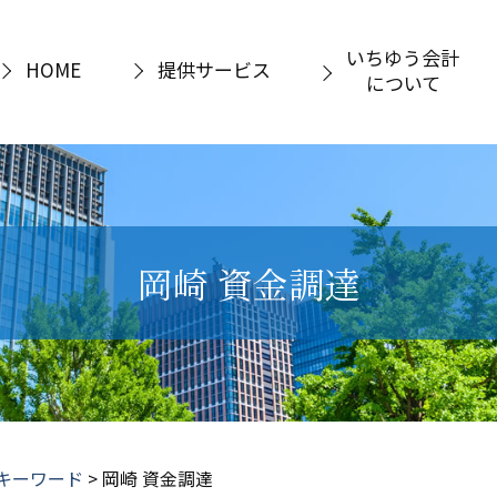
いちゆう会計
HOME
提供サービス
について
岡崎 資金調達
キーワード
>
岡崎 資金調達