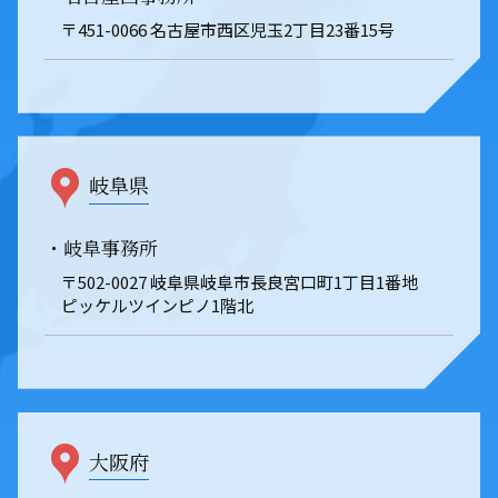
〒451-0066 名古屋市西区児玉2丁目23番15号
岐阜県
・岐阜事務所
〒502-0027 岐阜県岐阜市長良宮口町1丁目1番地
ピッケルツインピノ1階北
大阪府