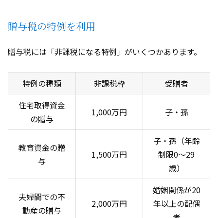
贈与税の特例を利用
贈与税には「非課税になる特例」がいくつかあります。
特例の種類
非課税枠
受贈者
住宅取得資金
1,000万円
子・孫
の贈与
子・孫（年齢
教育資金の贈
1,500万円
制限
0
～
29
与
歳）
婚姻関係が
20
夫婦間での不
2,000万円
年以上の配偶
動産の贈与
者