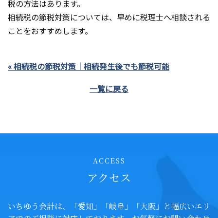
税の方法はあります。
相続税の節税対策については、早めに税理士へ相談される
ことをおすすめします。
« 相続税の節税対策｜相続発生後でも節税可能
一覧に戻る
ACCESS
アクセス
いちゆう会計は、「愛知」「岐阜」「大阪」と幅広いエリ