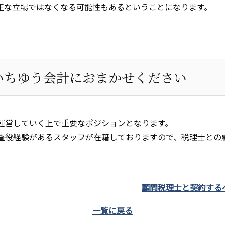
正な立場ではなくなる可能性もあるということになります。
いちゆう会計におまかせください
運営していく上で重要なポジションとなります。
査役経験があるスタッフが在籍しておりますので、税理士との
顧問税理士と契約する
一覧に戻る