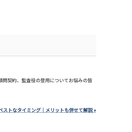
顧問契約、監査役の登用についてお悩みの皆
ベストなタイミング｜メリットも併せて解説 »