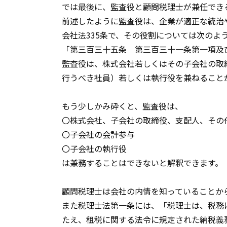
では最後に、監査役と顧問税理士が兼任でき
前述したように監査役は、企業が適正な統治
会社法
335
条で、その役割については次のよ
「第三百三十五条 第三百三十一条第一項及
監査役は、株式会社若しくはその子会社の取
行うべき社員）若しくは執行役を兼ねること
もう少しかみ砕くと、監査役は、
〇株式会社、子会社の取締役、支配人、その
〇子会社の会計参与
〇子会社の執行役
は兼務することはできないと解釈できます。
顧問税理士は会社の内情を知っていることか
また税理士法第一条には、「税理士は、税務
たえ、租税に関する法令に規定された納税義