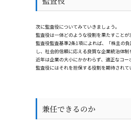
監査役
次に監査役についてみていきましょう。
監査役は一体どのような役割を果たすことが
監査役監査基準
2
条
1
項によれば、「株主の負
し、社会的信頼に応える良質な企業統治体制
近年は企業の大小にかかわらず、適正なコー
監査役にはそれを担保する役割を期待されて
兼任できるのか