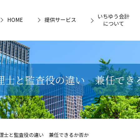
いちゆう会計
HOME
提供サービス
について
理士と監査役の違い 兼任でき
理士と監査役の違い 兼任できるか否か