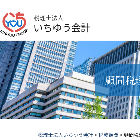
顧問税
税理士法人いちゆう会計
>
税務顧問
>
顧問税