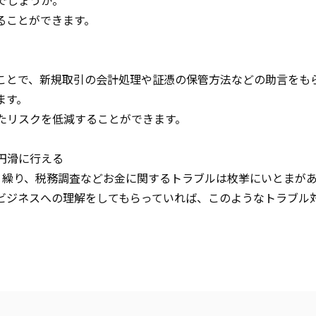
でしょうか。
ることができます。
ことで、新規取引の会計処理や証憑の保管方法などの助言をも
ます。
たリスクを低減することができます。
円滑に行える
り繰り、税務調査などお金に関するトラブルは枚挙にいとまが
ビジネスへの理解をしてもらっていれば、このようなトラブル