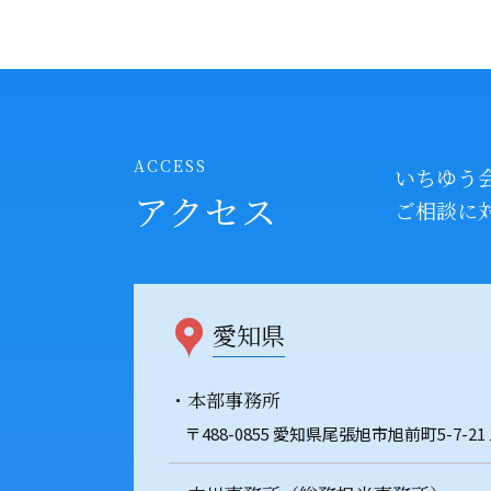
ACCESS
いちゆう
アクセス
ご相談に
愛知県
・本部事務所
〒488-0855 愛知県尾張旭市旭前町5-7-21