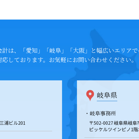
会計は、「愛知」「岐阜」「大阪」と幅広いエリアで
対応しております。お気軽にお問い合わせください。
岐阜県
・岐阜事務所
 三浦ビル201
〒502-0027 岐阜県
ピッケルツインピノ1階