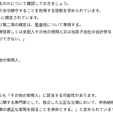
るのかについて確認しておきましょう。
や法令順守することを担保する役割を求められています。
うに規定されています。
び第二項の規定は、監査役について準用する。
締役若しくは支配人その他の使用人又は当該子会社の会計参与
ができない。」
他の使用人、
らも「その他の使用人」に該当する可能性があります。
に関する専門家として、独立した公正な立場において、申告納
務の適正な実現を図ることを使命とする。」と定められていま