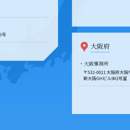
5号
大阪府
・大阪事務所
〒532-0011 大阪府大
新大阪GHビル902号室