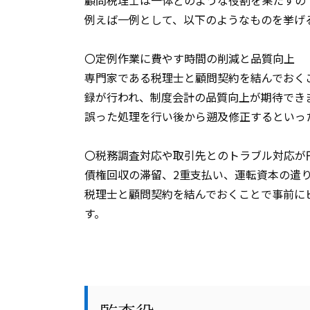
顧問税理士は一体どのような役割を果たすの
例えば一例として、以下のようなものを挙げ
〇定例作業に費やす時間の削減と品質向上
専門家である税理士と顧問契約を結んでおく
録が行われ、制度会計の品質向上が期待でき
誤った処理を行い後から遡及修正するといっ
〇税務調査対応や取引先とのトラブル対応が
債権回収の滞留、
2
重支払い、運転資本の遣
税理士と顧問契約を結んでおくことで事前に
す。