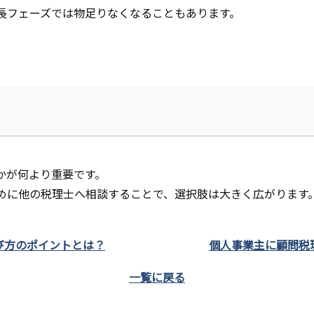
長フェーズでは物足りなくなることもあります。
かが何より重要です。
めに他の税理士へ相談することで、選択肢は大きく広がります
び方のポイントとは？
個人事業主に顧問税
一覧に戻る