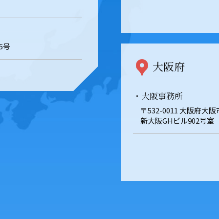
5号
大阪府
・大阪事務所
〒532-0011 大阪府大
新大阪GHビル902号室