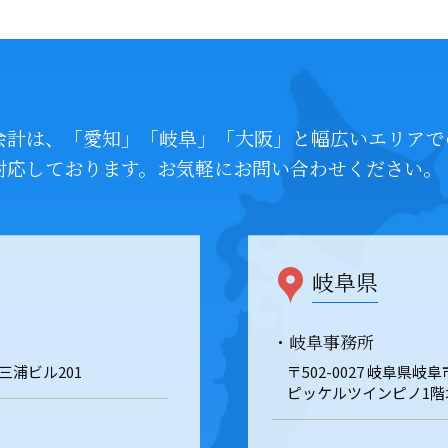
会計は、「愛知」「岐阜」「大阪」と幅広いエリアで
対応しております。お気軽にお問い合わせください。
岐阜県
・岐阜事務所
 三浦ビル201
〒502-0027 岐阜県
ピッケルツインピノ1階