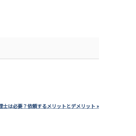
。
理士は必要？依頼するメリットとデメリット »