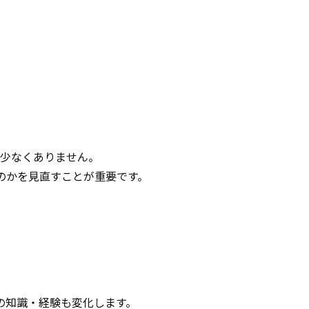
。
も少なくありません。
のかを見直すことが重要です。
の知識・経験も変化します。