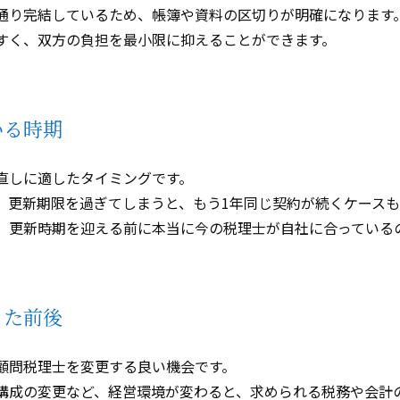
通り完結しているため、帳簿や資料の区切りが明確になります
すく、双方の負担を最小限に抑えることができます。
いる時期
直しに適したタイミングです。
、更新期限を過ぎてしまうと、もう
1
年同じ契約が続くケース
、更新時期を迎える前に本当に今の税理士が自社に合っている
った前後
顧問税理士を変更する良い機会です。
構成の変更など、経営環境が変わると、求められる税務や会計