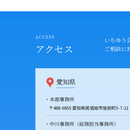
ACCESS
いちゆう
アクセス
ご相談に
愛知県
・本部事務所
〒488-0855 愛知県尾張旭市旭前町5-7-21
・中川事務所（総務担当事務所）