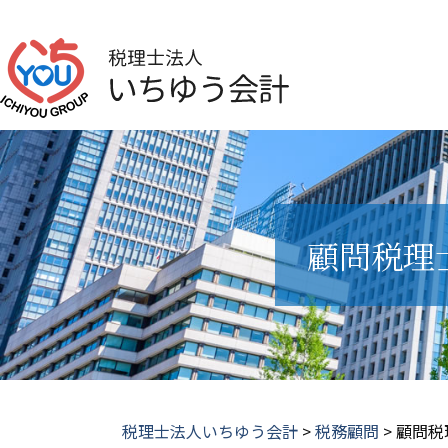
顧問税理
税理士法人いちゆう会計
>
税務顧問
>
顧問税